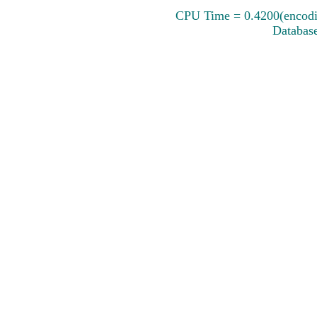
CPU Time = 0.4200(encodin
Database